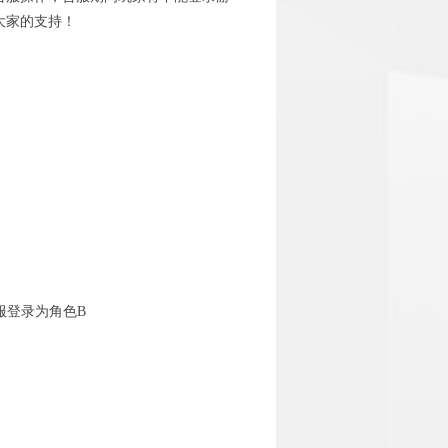
大家的支持
！
服登录为角色B