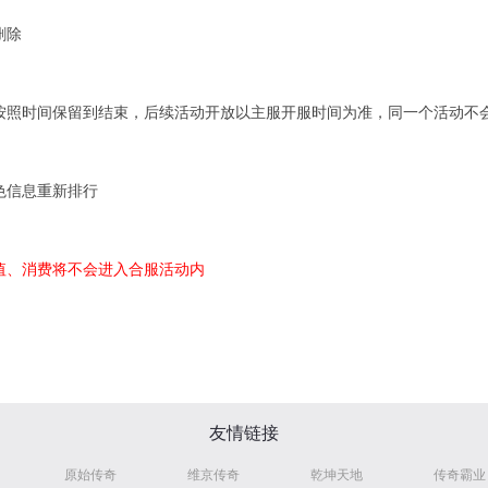
删除
按照时间保留到结束，后续活动开放以主服开服时间为准，同一个活动不
色信息重新排行
值、消费将不会进入合服活动内
友情链接
原始传奇
维京传奇
乾坤天地
传奇霸业