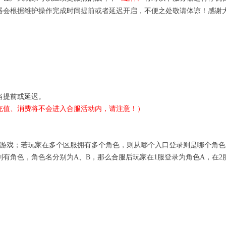
器会根据维护操作完成时间提前或者延迟开启，不便之处敬请体谅！感谢
当提前或延迟。
充值、消费将不会进入合服活动内，请注意！）
入游戏；若玩家在多个区服拥有多个角色，则从哪个入口登录则是哪个角色
分别有角色，角色名分别为A、B，那么合服后玩家在1服登录为角色A，在2