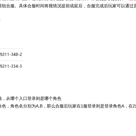
重组合服。具体合服时间将视情况提前或延后，合服完成后玩家可以通过
0
陆，从哪个入口登录则是哪个角色
角色，角色名分别为A,B，那么合服后玩家在1服登录则是登录角色A，在