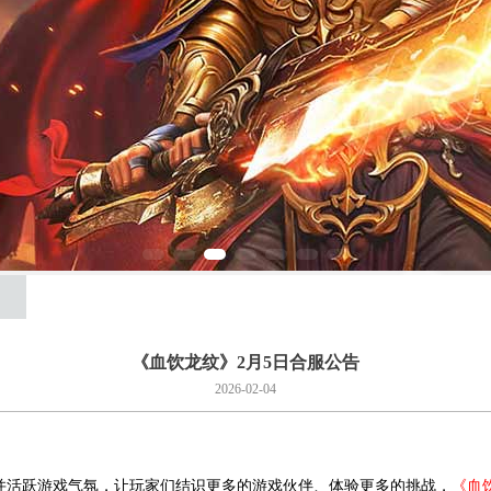
《血饮龙纹》2月5日合服公告
2026-02-04
活跃游戏气氛，让玩家们结识更多的游戏伙伴、体验更多的挑战，
《血