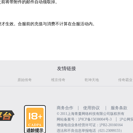
前将带附件的邮件自动领取掉。
才生效。合服前的充值与消费不计算在合服活动内。
友情链接
原始传奇
维京传奇
乾坤天地
传奇霸业
|
|
商务合作
使用协议
服务条款
©️ 2011上海青蔓网络科技有限公司版权所有
|
网站备案号：沪ICP备15038004号-3
沪公网安备
增值电信业务经营许可证：沪B2-20160164
违法和不良信息举报电话（021-23099155）