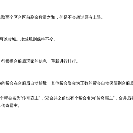
取两个区合区前剩余数量之和，但是不会超过原有上限。
可以攻城。攻城规则保持不变。
行根据合服后玩家的信息，重新进行排行。
的帮会在合服后自动解散，其他帮会资金为正数的帮会自动保留到合服
个帮会名为“传奇霸主”，S2合并之前也有个帮会名为“传奇霸主”，合并
2.传奇霸主。