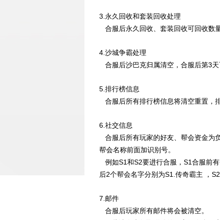
3.永久回收和套装回收处理
合服后永久回收、套装回收可回收数量
4.沙城争霸处理
合服后沙巴克归属清空，合服后第3天
5.排行榜信息
合服后所有排行榜信息将清空重置，排
6.社交信息
合服后所有玩家的好友、帮会资金为负
帮会名称前面加识别号。
例如S1和S2要进行合服，S1合服前有
后2个帮会名字分别为S1.传奇霸主 ，S
7.邮件
合服后玩家所有邮件将会被清空。