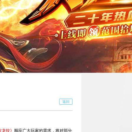
返回
饮龙纹》
顺应广大玩家的需求，将对部分