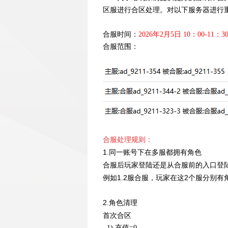
区服进行合区处理。对以下服务器进行
合服时间：
2026年2月5日 10：00-11：3
合服范围
：
合服处理规则：
1.同一账号下在多服都拥有角色
合服后玩家登陆还是从合服前的入口登
例如1.2服合服，玩家在这2个服分别有
2.角色清理
首次合区
1).充值=0