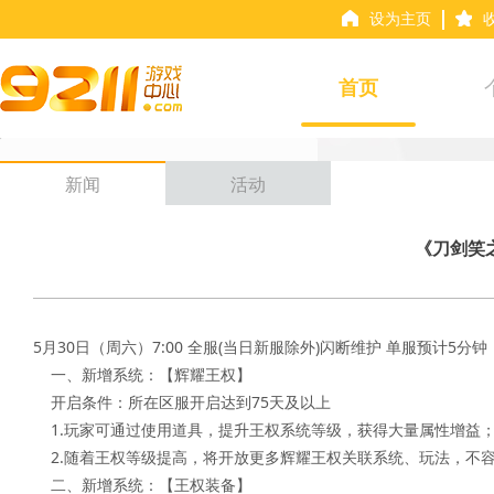
设为主页
首页
新闻
活动
《刀剑笑
5月30日（周六）7:00 全服(当日新服除外)闪断维护 单服预计5分钟

    一、新增系统：【辉耀王权】

    开启条件：所在区服开启达到75天及以上

    1.玩家可通过使用道具，提升王权系统等级，获得大量属性增益；

    2.随着王权等级提高，将开放更多辉耀王权关联系统、玩法，不容错过！

    二、新增系统：【王权装备】
