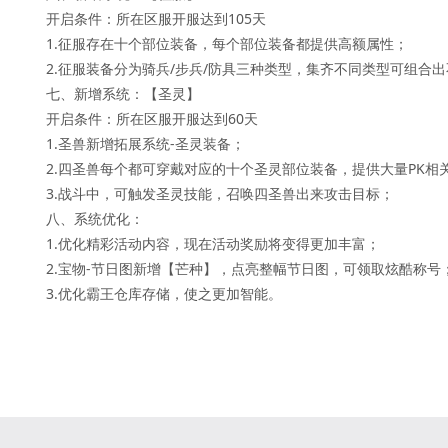
    开启条件：所在区服开服达到105天

    1.征服存在十个部位装备，每个部位装备都提供高额属性；

    2.征服装备分为骑兵/步兵/防具三种类型，集齐不同类型可组合出不同的强力套装效果，更可征服敌方玩家！

    七、新增系统：【圣灵】

    开启条件：所在区服开服达到60天

    1.圣兽新增拓展系统-圣灵装备；

    2.四圣兽每个都可穿戴对应的十个圣灵部位装备，提供大量PK相关属性加成；

    3.战斗中，可触发圣灵技能，召唤四圣兽出来攻击目标；

    八、系统优化：

    1.优化精彩活动内容，现在活动奖励将变得更加丰富；

    2.宝物-节日图新增【芒种】，点亮整幅节日图，可领取炫酷称号；

    3.优化霸王仓库存储，使之更加智能。