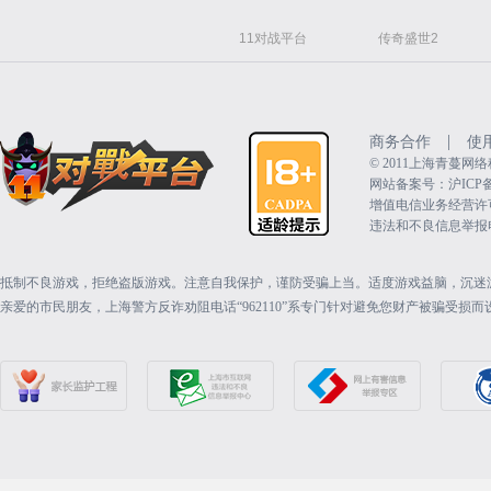
11对战平台
传奇盛世2
|
商务合作
使
©️ 2011上海青蔓
网站备案号：沪ICP备15
增值电信业务经营许可证：
违法和不良信息举报电话（
抵制不良游戏，拒绝盗版游戏。注意自我保护，谨防受骗上当。适度游戏益脑，沉迷
亲爱的市民朋友，上海警方反诈劝阻电话“962110”系专门针对避免您财产被骗受损