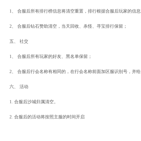
1、 合服后所有排行榜信息将清空重置，排行根据合服后玩家的信
2、 合服后钻石赞助清空，当天回收、杀怪、寻宝排行保留；
五、 社交
1、 合服后所有玩家的好友、黑名单保留；
2、 合服后行会名称有相同的，在行会名称前面加区服识别号，并
六、 活动
1. 合服后沙城归属清空。
2. 合服后的活动将按照主服的时间开启