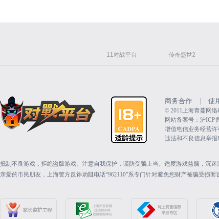
11对战平台
传奇盛世2
|
商务合作
使
©️ 2011上海青蔓
网站备案号：沪ICP备15
增值电信业务经营许可证：
违法和不良信息举报电话（
抵制不良游戏，拒绝盗版游戏。注意自我保护，谨防受骗上当。适度游戏益脑，沉迷
亲爱的市民朋友，上海警方反诈劝阻电话“962110”系专门针对避免您财产被骗受损